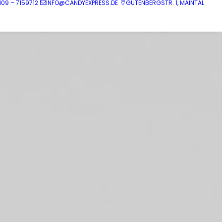
109 – 7159712
INFO@CANDYEXPRESS.DE
GUTENBERGSTR. 1, MAINTAL