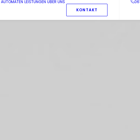
AUTOMATEN
LEISTUNGEN
ÜBER UNS
06
KONTAKT