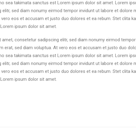
 no sea takimata sanctus est Lorem ipsum dolor sit amet. Lorem ips
 elitr, sed diam nonumy eirmod tempor invidunt ut labore et dolore 
 vero eos et accusam et justo duo dolores et ea rebum. Stet clita k
 Lorem ipsum dolor sit amet.
 amet, consetetur sadipscing elitr, sed diam nonumy eirmod tempor i
 erat, sed diam voluptua. At vero eos et accusam et justo duo dolo
 no sea takimata sanctus est Lorem ipsum dolor sit amet. Lorem ips
 elitr, sed diam nonumy eirmod tempor invidunt ut labore et dolore 
 vero eos et accusam et justo duo dolores et ea rebum. Stet clita k
 Lorem ipsum dolor sit amet.