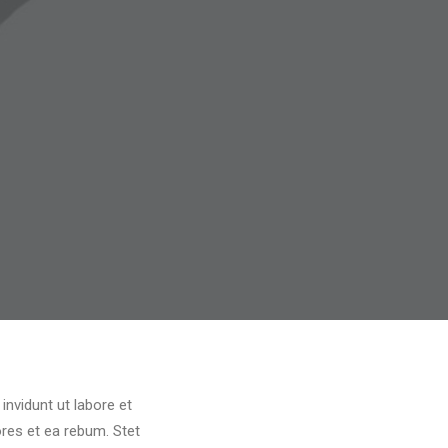
nvidunt ut labore et
res et ea rebum. Stet