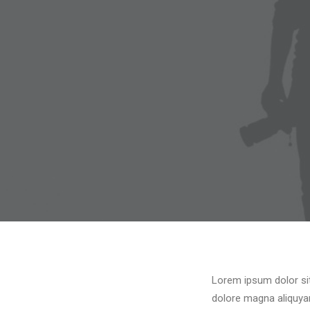
Lorem ipsum dolor sit
dolore magna aliquyam