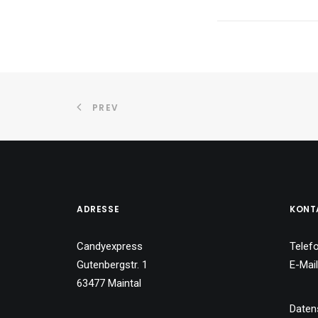
PREV
ADRESSE
KONT
Candyexpress
Telef
Gutenbergstr. 1
E-Mai
63477 Maintal
Daten