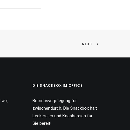
NEXT
DIE SNACKBOX IM OFFICE
Twix,
Betriebsverpflegung für
zwischendurch. Die Snackbox hält
Leckereien und Knabbereien für
Sie bereit!