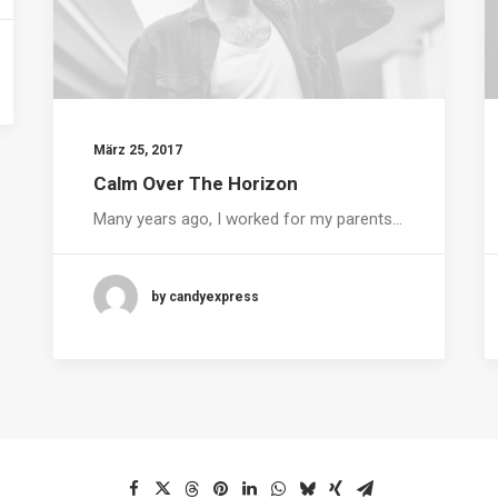
März 25, 2017
Calm Over The Horizon
Many years ago, I worked for my parents…
by candyexpress