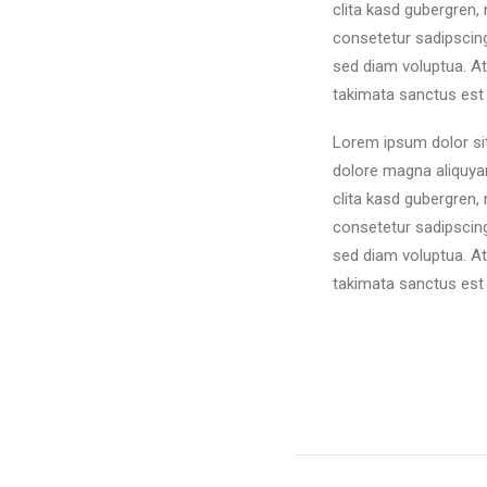
clita kasd gubergren,
consetetur sadipscing
sed diam voluptua. At
takimata sanctus est
Lorem ipsum dolor sit
dolore magna aliquyam
clita kasd gubergren,
consetetur sadipscing
sed diam voluptua. At
takimata sanctus est