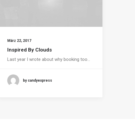
März 22, 2017
Inspired By Clouds
Last year I wrote about why booking too…
by candyexpress